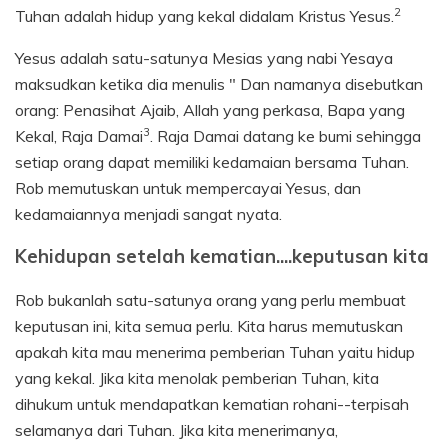
2
Tuhan adalah hidup yang kekal didalam Kristus Yesus.
Yesus adalah satu-satunya Mesias yang nabi Yesaya
maksudkan ketika dia menulis " Dan namanya disebutkan
orang: Penasihat Ajaib, Allah yang perkasa, Bapa yang
3
Kekal, Raja Damai
. Raja Damai datang ke bumi sehingga
setiap orang dapat memiliki kedamaian bersama Tuhan.
Rob memutuskan untuk mempercayai Yesus, dan
kedamaiannya menjadi sangat nyata.
Kehidupan setelah kematian....keputusan kita
Rob bukanlah satu-satunya orang yang perlu membuat
keputusan ini, kita semua perlu. Kita harus memutuskan
apakah kita mau menerima pemberian Tuhan yaitu hidup
yang kekal. Jika kita menolak pemberian Tuhan, kita
dihukum untuk mendapatkan kematian rohani--terpisah
selamanya dari Tuhan. Jika kita menerimanya,