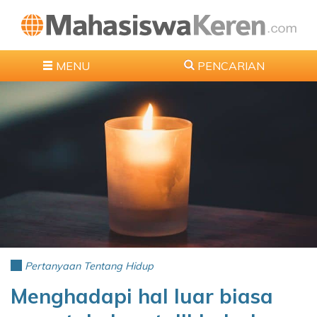
MENU
PENCARIAN
Pertanyaan Tentang Hidup
Menghadapi hal luar biasa