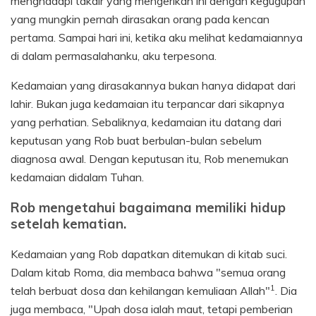
menghadapi takdir yang mengerikan ini dengan kegugupan
yang mungkin pernah dirasakan orang pada kencan
pertama. Sampai hari ini, ketika aku melihat kedamaiannya
di dalam permasalahanku, aku terpesona.
Kedamaian yang dirasakannya bukan hanya didapat dari
lahir. Bukan juga kedamaian itu terpancar dari sikapnya
yang perhatian. Sebaliknya, kedamaian itu datang dari
keputusan yang Rob buat berbulan-bulan sebelum
diagnosa awal. Dengan keputusan itu, Rob menemukan
kedamaian didalam Tuhan.
Rob mengetahui bagaimana memiliki hidup
setelah kematian.
Kedamaian yang Rob dapatkan ditemukan di kitab suci.
Dalam kitab Roma, dia membaca bahwa "semua orang
1
telah berbuat dosa dan kehilangan kemuliaan Allah"
. Dia
juga membaca, "Upah dosa ialah maut, tetapi pemberian