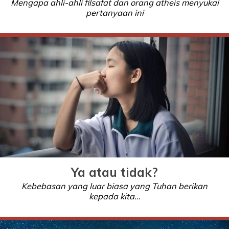
Mengapa ahli-ahli filsafat dan orang atheis menyukai
pertanyaan ini
Ya atau tidak?
Kebebasan yang luar biasa yang Tuhan berikan
kepada kita…