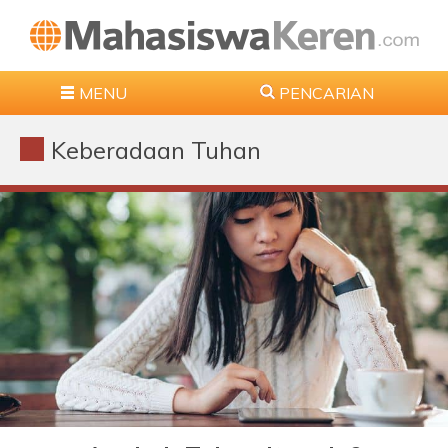
MENU
PENCARIAN
Keberadaan Tuhan