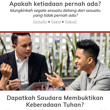
Apakah ketiadaan pernah ada?
Mungkinkah segala sesuatu datang dari sesuatu
yang tidak pernah ada?
Sesuatu
•
Siapa
•
Siapa2
Dapatkah Saudara Membuktikan
Keberadaan Tuhan?