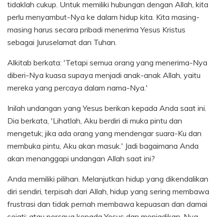
tidaklah cukup. Untuk memiliki hubungan dengan Allah, kita
perlu menyambut-Nya ke dalam hidup kita. Kita masing-
masing harus secara pribadi menerima Yesus Kristus
sebagai Juruselamat dan Tuhan.
Alkitab berkata: 'Tetapi semua orang yang menerima-Nya
diberi-Nya kuasa supaya menjadi anak-anak Allah, yaitu
mereka yang percaya dalam nama-Nya.'
Inilah undangan yang Yesus berikan kepada Anda saat ini.
Dia berkata, 'Lihatlah, Aku berdiri di muka pintu dan
mengetuk; jika ada orang yang mendengar suara-Ku dan
membuka pintu, Aku akan masuk.' Jadi bagaimana Anda
akan menanggapi undangan Allah saat ini?
Anda memiliki pilihan. Melanjutkan hidup yang dikendalikan
diri sendiri, terpisah dari Allah, hidup yang sering membawa
frustrasi dan tidak pernah membawa kepuasan dan damai
sejati; atau percaya kepada Yesus dan menjadikan-Nya