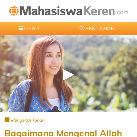
MENU
PENCARIAN
Mengenal Tuhan
Bagaimana Mengenal Allah