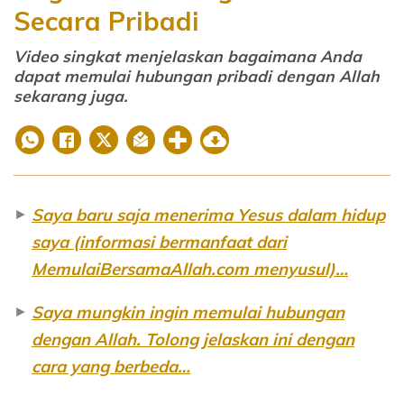
Secara Pribadi
Video singkat menjelaskan bagaimana Anda
dapat memulai hubungan pribadi dengan Allah
sekarang juga.
►
Saya baru saja menerima Yesus dalam hidup
saya (informasi bermanfaat dari
MemulaiBersamaAllah.com menyusul)…
►
Saya mungkin ingin memulai hubungan
dengan Allah. Tolong jelaskan ini dengan
cara yang berbeda…